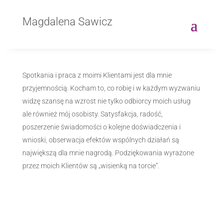
Magdalena Sawicz
Spotkania i praca z moimi Klientami jest dla mnie
przyjemnością. Kocham to, co robię i w każdym wyzwaniu
widzę szansę na wzrost nie tylko odbiorcy moich usług
ale również mój osobisty. Satysfakcja, radość,
poszerzenie świadomości o kolejne doświadczenia i
wnioski, obserwacja efektów wspólnych działań są
największą dla mnie nagrodą. Podziękowania wyrażone
przez moich Klientów są „wisienką na torcie”.